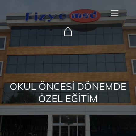
⌂
OKUL ÖNCESİ DÖNEMDE
ÖZEL EĞİTİM