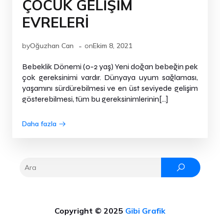
ÇOCUK GELİŞİM
EVRELERİ
-
by
Oğuzhan Can
on
Ekim 8, 2021
Bebeklik Dönemi (0-2 yaş) Yeni doğan bebeğin pek
çok gereksinimi vardır. Dünyaya uyum sağlaması,
yaşamını sürdürebilmesi ve en üst seviyede gelişim
gösterebilmesi, tüm bu gereksinimlerinin[…]
Daha fazla
Copyright © 2025
Gibi Grafik