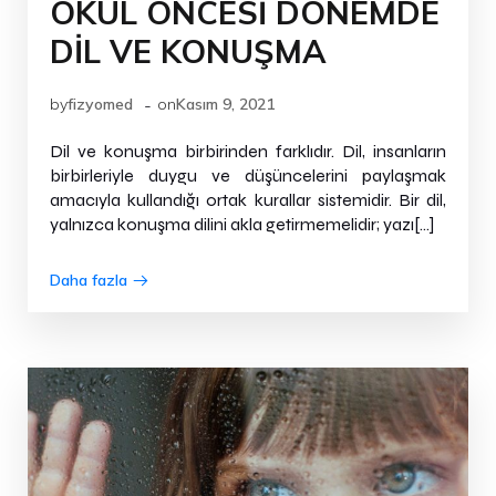
OKUL ÖNCESİ DÖNEMDE
DİL VE KONUŞMA
-
by
fizyomed
on
Kasım 9, 2021
Dil ve konuşma birbirinden farklıdır. Dil, insanların
birbirleriyle duygu ve düşüncelerini paylaşmak
amacıyla kullandığı ortak kurallar sistemidir. Bir dil,
yalnızca konuşma dilini akla getirmemelidir; yazı[…]
Daha fazla