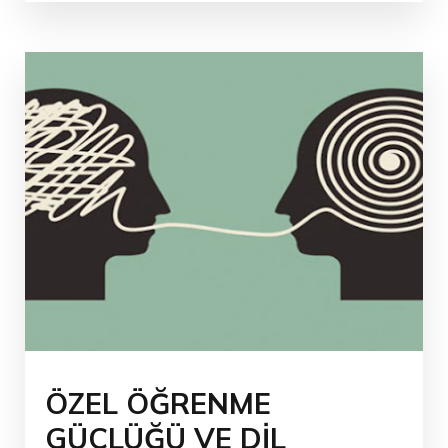
ÖZEL ÖĞRENME
GÜÇLÜĞÜ VE DİL