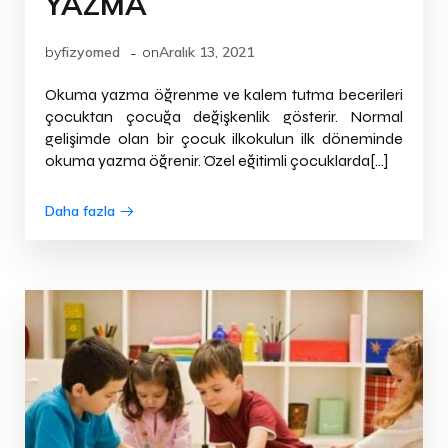
YAZMA
-
by
fizyomed
on
Aralık 13, 2021
Okuma yazma öğrenme ve kalem tutma becerileri
çocuktan çocuğa değişkenlik gösterir. Normal
gelişimde olan bir çocuk ilkokulun ilk döneminde
okuma yazma öğrenir. Özel eğitimli çocuklarda[…]
Daha fazla