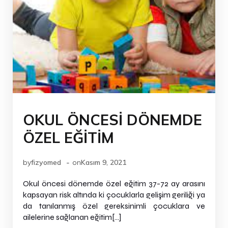
OKUL ÖNCESİ DÖNEMDE
ÖZEL EĞİTİM
-
by
fizyomed
on
Kasım 9, 2021
Okul öncesi dönemde özel eğitim 37-72 ay arasını
kapsayan risk altında ki çocuklarla gelişim geriliği ya
da tanılanmış özel gereksinimli çocuklara ve
ailelerine sağlanan eğitim[…]