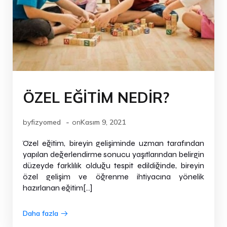
ÖZEL EĞİTİM NEDİR?
-
by
fizyomed
on
Kasım 9, 2021
Özel eğitim, bireyin gelişiminde uzman tarafından
yapılan değerlendirme sonucu yaşıtlarından belirgin
düzeyde farklılık olduğu tespit edildiğinde, bireyin
özel gelişim ve öğrenme ihtiyacına yönelik
hazırlanan eğitim[…]
Daha fazla