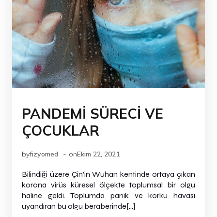
PANDEMİ SÜRECİ VE
ÇOCUKLAR
-
by
fizyomed
on
Ekim 22, 2021
Bilindiği üzere Çin’in Wuhan kentinde ortaya çıkan
korona virüs küresel ölçekte toplumsal bir olgu
haline geldi. Toplumda panik ve korku havası
uyandıran bu olgu beraberinde[…]