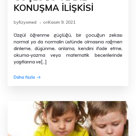
KONUŞMA İLİŞKİSİ
-
by
fizyomed
on
Kasım 9, 2021
Özgül öğrenme güçlüğü, bir çocuğun zekası
normal ya da normalin üstünde olmasına rağmen
dinleme, düşünme, anlama, kendini ifade etme,
okuma-yazma veya matematik becerilerinde
yaşıtlarına ve[…]
Daha fazla