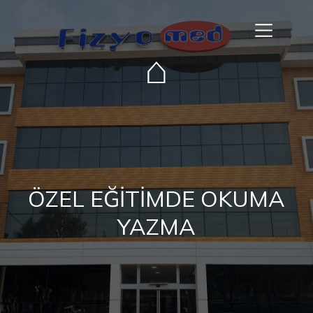
⌂
ÖZEL EĞİTİMDE OKUMA
YAZMA