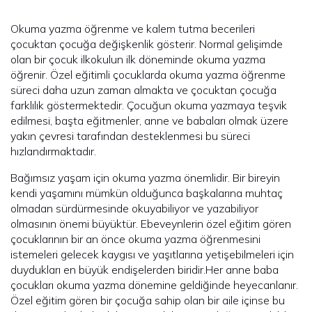
Okuma yazma öğrenme ve kalem tutma becerileri
çocuktan çocuğa değişkenlik gösterir. Normal gelişimde
olan bir çocuk ilkokulun ilk döneminde okuma yazma
öğrenir. Özel eğitimli çocuklarda okuma yazma öğrenme
süreci daha uzun zaman almakta ve çocuktan çocuğa
farklılık göstermektedir. Çocuğun okuma yazmaya teşvik
edilmesi, başta eğitmenler, anne ve babaları olmak üzere
yakın çevresi tarafından desteklenmesi bu süreci
hızlandırmaktadır.
Bağımsız yaşam için okuma yazma önemlidir. Bir bireyin
kendi yaşamını mümkün olduğunca başkalarına muhtaç
olmadan sürdürmesinde okuyabiliyor ve yazabiliyor
olmasının önemi büyüktür. Ebeveynlerin özel eğitim gören
çocuklarının bir an önce okuma yazma öğrenmesini
istemeleri gelecek kaygısı ve yaşıtlarına yetişebilmeleri için
duydukları en büyük endişelerden biridir.Her anne baba
çocukları okuma yazma dönemine geldiğinde heyecanlanır.
Özel eğitim gören bir çocuğa sahip olan bir aile içinse bu