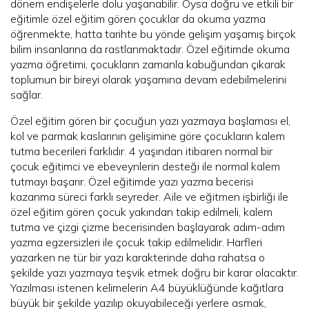
dönem endişelerle dolu yaşanabilir. Oysa doğru ve etkili bir
eğitimle özel eğitim gören çocuklar da okuma yazma
öğrenmekte, hatta tarihte bu yönde gelişim yaşamış birçok
bilim insanlarına da rastlanmaktadır. Özel eğitimde okuma
yazma öğretimi, çocukların zamanla kabuğundan çıkarak
toplumun bir bireyi olarak yaşamına devam edebilmelerini
sağlar.
Özel eğitim gören bir çocuğun yazı yazmaya başlaması el,
kol ve parmak kaslarının gelişimine göre çocukların kalem
tutma becerileri farklıdır. 4 yaşından itibaren normal bir
çocuk eğitimci ve ebeveynlerin desteği ile normal kalem
tutmayı başarır. Özel eğitimde yazı yazma becerisi
kazanma süreci farklı seyreder. Aile ve eğitmen işbirliği ile
özel eğitim gören çocuk yakından takip edilmeli, kalem
tutma ve çizgi çizme becerisinden başlayarak adım-adım
yazma egzersizleri ile çocuk takip edilmelidir. Harfleri
yazarken ne tür bir yazı karakterinde daha rahatsa o
şekilde yazı yazmaya teşvik etmek doğru bir karar olacaktır.
Yazılması istenen kelimelerin A4 büyüklüğünde kağıtlara
büyük bir şekilde yazılıp okuyabileceği yerlere asmak,