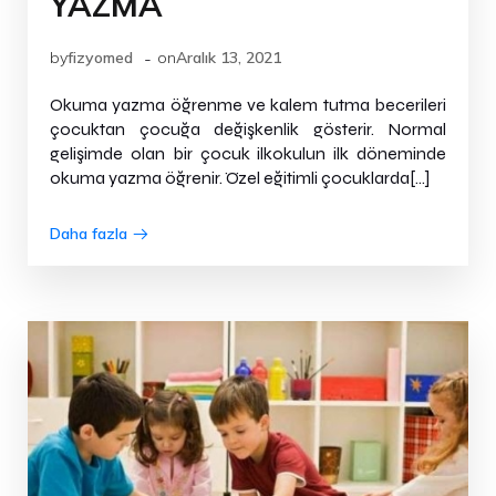
YAZMA
-
by
fizyomed
on
Aralık 13, 2021
Okuma yazma öğrenme ve kalem tutma becerileri
çocuktan çocuğa değişkenlik gösterir. Normal
gelişimde olan bir çocuk ilkokulun ilk döneminde
okuma yazma öğrenir. Özel eğitimli çocuklarda[…]
Daha fazla