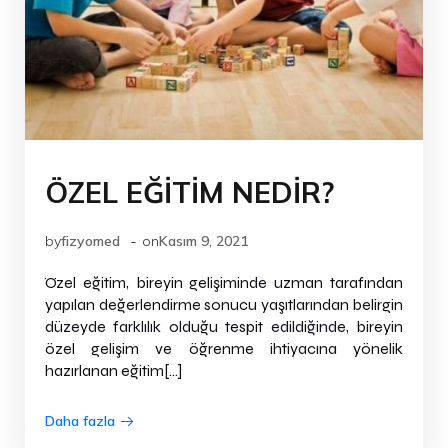
ÖZEL EĞİTİM NEDİR?
-
by
fizyomed
on
Kasım 9, 2021
Özel eğitim, bireyin gelişiminde uzman tarafından
yapılan değerlendirme sonucu yaşıtlarından belirgin
düzeyde farklılık olduğu tespit edildiğinde, bireyin
özel gelişim ve öğrenme ihtiyacına yönelik
hazırlanan eğitim[…]
Daha fazla