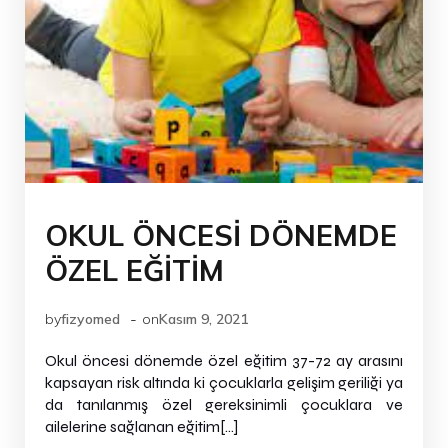
OKUL ÖNCESİ DÖNEMDE
ÖZEL EĞİTİM
-
by
fizyomed
on
Kasım 9, 2021
Okul öncesi dönemde özel eğitim 37-72 ay arasını
kapsayan risk altında ki çocuklarla gelişim geriliği ya
da tanılanmış özel gereksinimli çocuklara ve
ailelerine sağlanan eğitim[…]