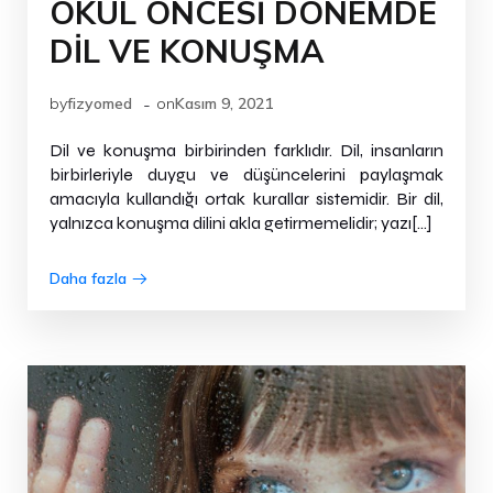
OKUL ÖNCESİ DÖNEMDE
DİL VE KONUŞMA
-
by
fizyomed
on
Kasım 9, 2021
Dil ve konuşma birbirinden farklıdır. Dil, insanların
birbirleriyle duygu ve düşüncelerini paylaşmak
amacıyla kullandığı ortak kurallar sistemidir. Bir dil,
yalnızca konuşma dilini akla getirmemelidir; yazı[…]
Daha fazla