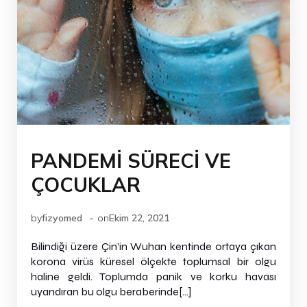
PANDEMİ SÜRECİ VE
ÇOCUKLAR
-
by
fizyomed
on
Ekim 22, 2021
Bilindiği üzere Çin’in Wuhan kentinde ortaya çıkan
korona virüs küresel ölçekte toplumsal bir olgu
haline geldi. Toplumda panik ve korku havası
uyandıran bu olgu beraberinde[…]