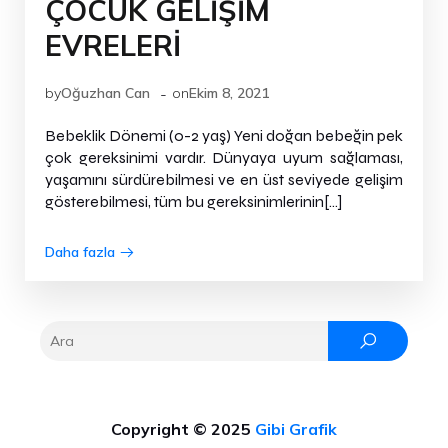
ÇOCUK GELİŞİM
EVRELERİ
-
by
Oğuzhan Can
on
Ekim 8, 2021
Bebeklik Dönemi (0-2 yaş) Yeni doğan bebeğin pek
çok gereksinimi vardır. Dünyaya uyum sağlaması,
yaşamını sürdürebilmesi ve en üst seviyede gelişim
gösterebilmesi, tüm bu gereksinimlerinin[…]
Daha fazla
Copyright © 2025
Gibi Grafik