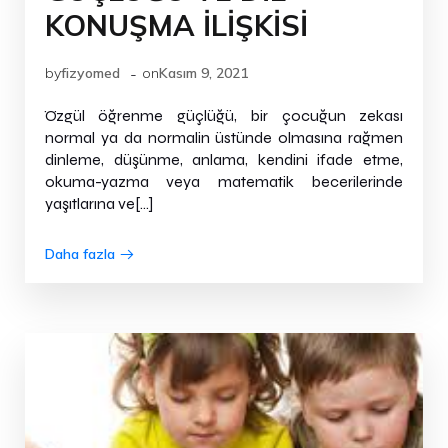
KONUŞMA İLİŞKİSİ
-
by
fizyomed
on
Kasım 9, 2021
Özgül öğrenme güçlüğü, bir çocuğun zekası
normal ya da normalin üstünde olmasına rağmen
dinleme, düşünme, anlama, kendini ifade etme,
okuma-yazma veya matematik becerilerinde
yaşıtlarına ve[…]
Daha fazla