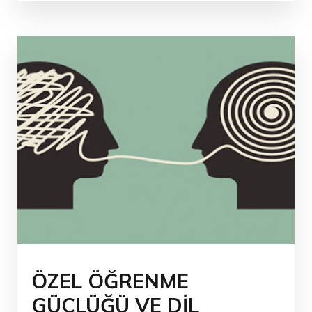
ÖZEL ÖĞRENME
GÜÇLÜĞÜ VE DİL